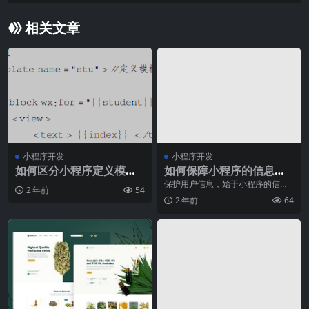
相关文章
小程序开发
小程序开发
如何区分小程序定义模板
如何保障小程序的信息安
和调用模板开发应用中的
全？
保护用户信息，始于小程序的信息
2 年前
54
安全如今，随着科技的高速发展，
方式
2 年前
64
我们的生活方式也发生