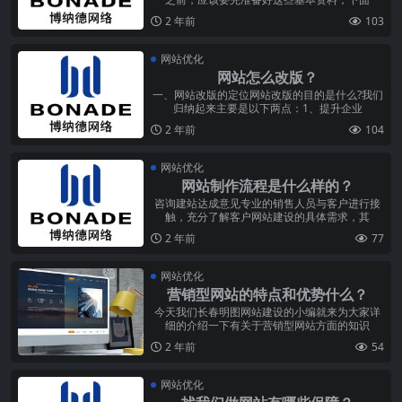
2 年前
103
网站优化
网站怎么改版？
一、网站改版的定位网站改版的目的是什么?我们
归纳起来主要是以下两点：1、提升企业
2 年前
104
网站优化
网站制作流程是什么样的？
咨询建站达成意见专业的销售人员与客户进行接
触，充分了解客户网站建设的具体需求，其
2 年前
77
网站优化
营销型网站的特点和优势什么？
今天我们长春明图网站建设的小编就来为大家详
细的介绍一下有关于营销型网站方面的知识
2 年前
54
网站优化