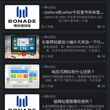
网站优化
::before和:after中双冒号和单冒号
有什么区别？
::before 和 :after 中双冒号和单冒号有什么区
别？两个冒号和一个冒
2 年前
92
网站优化
长春网站建设小编今天来说一下什么
是伪类选择器和伪元素选择器
伪类选择器，和一般的DOM中的元素样式不一
样，它并不改变任何DOM内容。只是插入
2 年前
58
网站优化
响应式网站有什么优势？
做响应式网站建立的时分，普通的报价都在几万
块钱，客户不了解为什么这样贵，今天长春
2 年前
66
网站优化
做网站需要哪些资料？
长春明图网站建设小编认为一个好的网站在做好
之前，应该要先准备好这些基本资料，下面