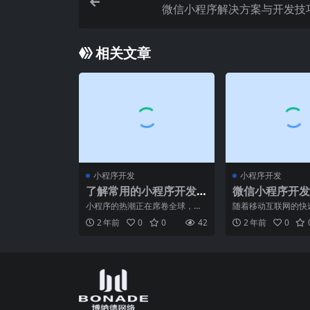
微信小程序解决方案与开发技
相关文章
小程序开发
小程序开发
了解常用的小程序开发
微信小程序开发
步骤
做？有那几家公
小程序的热潮正在席卷全球，成
随着移动互联网的快
靠谱？
为许多企业与用户之间沟通的新
程序作为一种轻量级
2 年前
0
0
42
2 年前
0
桥梁。随着小程序的快速发
式，越来越受到用户