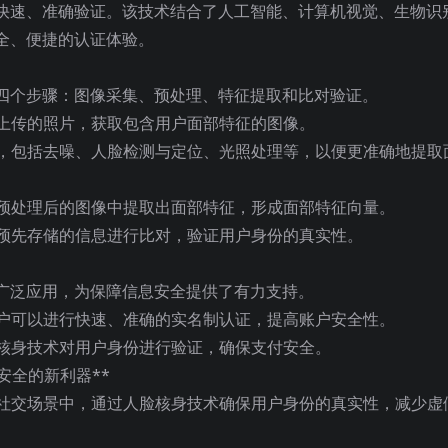
快速、准确验证。该技术结合了人工智能、计算机视觉、生物识
全、便捷的认证体验。
四个步骤：图像采集、预处理、特征提取和比对验证。
户上传的照片，获取包含用户面部特征的图像。
理，包括去噪、人脸检测与定位、光照处理等，以便更准确地提取
从预处理后的图像中提取出面部特征，形成面部特征向量。
与预先存储的信息进行比对，验证用户身份的真实性。
广泛应用，为保障信息安全提供了有力支持。
用户可以进行快速、准确的实名制认证，提高账户安全性。
脸核身技术对用户身份进行验证，确保支付安全。
等社交场景中，通过人脸核身技术确保用户身份的真实性，减少虚