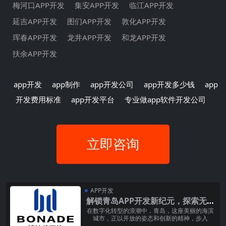
梅河口APP开发
集安APP开发
临江APP开发
延吉APP开发
图们APP开发
敦化APP开发
珲春APP开发
龙井APP开发
和龙APP开发
扶余APP开发
app开发
app制作
app开发公司
app开发多少钱
app
开发费用标准
app开发平台
专业做app软件开发公司
立即咨询
APP开发
解锁青岛APP开发新纪元，探索无限
可能
在数字化转型的浪潮中，青岛，这座美丽的海滨
城市，正以开放的姿态和创新的精神，步入