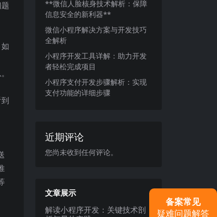
**微信人脸核身技术解析：保障
问题
信息安全的新利器**
微信小程序解决方案与开发技巧
全解析
。如
小程序开发工具详解：助力开发
者轻松完成项目
息。
小程序支付开发步骤解析：实现
支付功能的详细步骤
看到
近期评论
您尚未收到任何评论。
送
推
等
文章展示
备案常见
解读小程序开发：关键技术剖
疑难问题解答