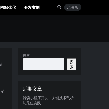
网站优化
开发案例
登录
搜索
搜
期
索
一
近期文章
的消
解读小程序开发：关键技术剖析
与最佳实践