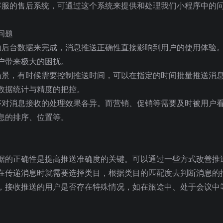
客服的售后系统，可通过这个系统来提供和处理我们小程序中的
问题
助后台数据来完成，消息推送正确性直接影响到用户的使用体验
户带来极大的困扰。
场景，有时候需要控制推送时间，可以在指定的时间批量推送消
数据统计与精度的把控。
序对消息接收的处理效果各异。而营销、促销等需要及时被用户
息的排序、位置等。
据的正确性是提高推送准确度的关键。可以通过一些方式改善推
在传递消息时就需要选择类目，根据类目的匹配度去判断消息的
，接收推送的用户是否存在特殊情况，如在旅途中、处于会议中