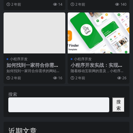
新浪潮引言随着移动互联网的快速
小程序作为一种轻量级的应用程
钱？
2 年前
14
2 年前
140
发展，小程序作为一种
序，已经成为了许多企业
小程序开发
小程序开发
如何找到一家符合你需求
小程序开发实战：实现一
的网站建设公司？
个具有支付功能的小程序
如何找到一家符合你需求的网站建
随着移动互联网的普及，小程序作
设公司？随着互联网技术的飞速发
为一种轻量级的应用程序，已经成
2 年前
16
2 年前
26
展，越来越多的企业和
为了越来越多用户的选
搜索
搜
索
近期文章