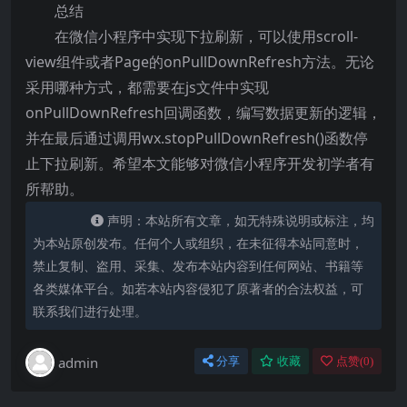
总结
在微信小程序中实现下拉刷新，可以使用scroll-
view组件或者Page的onPullDownRefresh方法。无论
采用哪种方式，都需要在js文件中实现
onPullDownRefresh回调函数，编写数据更新的逻辑，
并在最后通过调用wx.stopPullDownRefresh()函数停
止下拉刷新。希望本文能够对微信小程序开发初学者有
所帮助。
声明：本站所有文章，如无特殊说明或标注，均
为本站原创发布。任何个人或组织，在未征得本站同意时，
禁止复制、盗用、采集、发布本站内容到任何网站、书籍等
各类媒体平台。如若本站内容侵犯了原著者的合法权益，可
联系我们进行处理。
admin
分享
收藏
点赞(
0
)