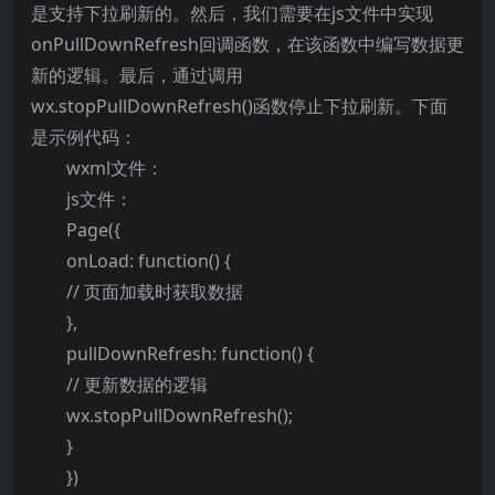
是支持下拉刷新的。然后，我们需要在js文件中实现
onPullDownRefresh回调函数，在该函数中编写数据更
新的逻辑。最后，通过调用
wx.stopPullDownRefresh()函数停止下拉刷新。下面
是示例代码：
wxml文件：
js文件：
Page({
onLoad: function() {
// 页面加载时获取数据
},
pullDownRefresh: function() {
// 更新数据的逻辑
wx.stopPullDownRefresh();
}
})