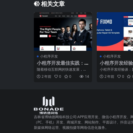
相关文章
小程序开发
小程序开发
小程序开发最佳实践：
小程序开发经验
提升用户体验的秘诀
何避免常见错误
随着移动互联网的快速发展，小
小程序开发经验谈：
阱？
程序已经成为了越来越多企业和
见错误与陷阱随着移
2 年前
0
0
14
2 年前
0
个人开发者的首选平台。然
快速发展，小程序已
吉林省博纳德网络科技公司:APP应用开发、微信小程序开发、
（PC、手机）开发、商城开发、网站制作、平面设计、抖音运
新媒体网络运营、视频拍摄等网络信息化服务。