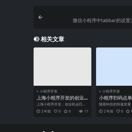
微信小程序中tabbar的设
相关文章
小程序开发
小程序开发
上海小程序开发的创业
小程序扫码点单
机会评估
上海小程序开发：创业机会巨大
随着科技的快速发展
随着信息时代的快速发展，移动
的生活方式也发生了
2 年前
0
0
17
2 年前
0
互联网成为现代人生活的重
变化。尤其是在餐饮