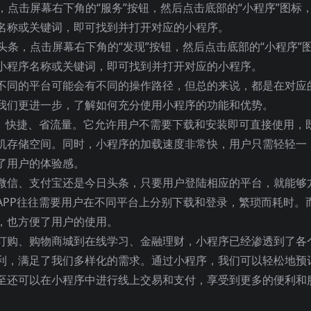
，点击屏幕右下角的“服务”按钮，然后点击底部的“小程序”图标
名称或关键词，即可找到并打开对应的小程序。
头条，点击屏幕右下角的“发现”按钮，然后点击底部的“小程序”
小程序名称或关键词，即可找到并打开对应的小程序。
不同的平台可能会有不同的操作路径，但总的来说，都是在对应
我们更进一步，了解如何充分使用小程序的功能和优势。
级、快捷、省流量。它允许用户不需要下载和安装即可直接使用，
机存储空间。同时，小程序的加载速度非常快，用户只需轻轻一
了用户的体验感。
微信、支付宝还是今日头条，只要用户登陆相应的平台，就能够
APP往往需要用户在不同平台上分别下载和登录，繁琐而耗时。
，也方便了用户的使用。
订购、购物商城到在线学习、金融理财，小程序已经渗透到了各
利，满足了我们多样化的需求。通过小程序，我们可以轻松地预
至还可以在小程序中进行线上交易和支付，享受到更多的便利和