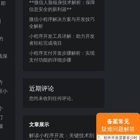
**微信人脸核身技术解析：保障
，即
信息安全的新利器**
微信小程序解决方案与开发技巧
图
全解析
小程序开发工具详解：助力开发
的
者轻松完成项目
小程序支付开发步骤解析：实现
既保
支付功能的详细步骤
方
近期评论
而小
您尚未收到任何评论。
个
订
备案常见
文章展示
服
疑难问题解答
解读小程序开发：关键技术剖
1、
软件开发需要多少时