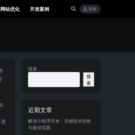
网站优化
开发案例
登录
搜索
否
搜
了
索
如
近期文章
解读小程序开发：关键技术剖析
可进
与最佳实践