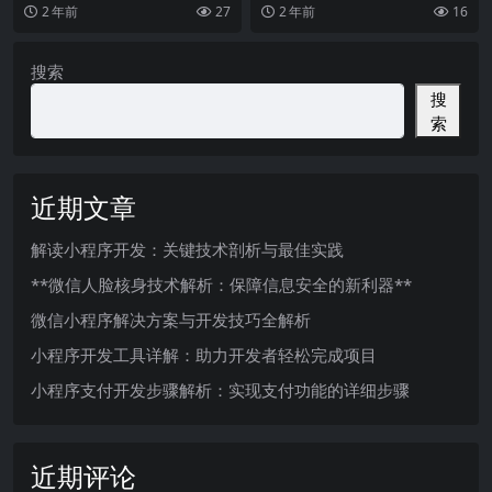
为了企业发展的重要一环。无论是
展，小程序作为一种轻量级的应用
2 年前
27
2 年前
16
电商行业、餐饮行业还
形式，已经成为了企业
搜索
搜
索
近期文章
解读小程序开发：关键技术剖析与最佳实践
**微信人脸核身技术解析：保障信息安全的新利器**
微信小程序解决方案与开发技巧全解析
小程序开发工具详解：助力开发者轻松完成项目
小程序支付开发步骤解析：实现支付功能的详细步骤
近期评论