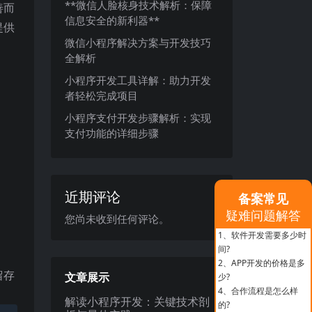
**微信人脸核身技术解析：保障
善而
信息安全的新利器**
提供
微信小程序解决方案与开发技巧
全解析
小程序开发工具详解：助力开发
者轻松完成项目
小程序支付开发步骤解析：实现
支付功能的详细步骤
近期评论
备案常见
疑难问题解答
您尚未收到任何评论。
1、
软件开发需要多少时
间?
2、
APP开发的价格是多
留存
文章展示
少?
4、
合作流程是怎么样
解读小程序开发：关键技术剖
的?