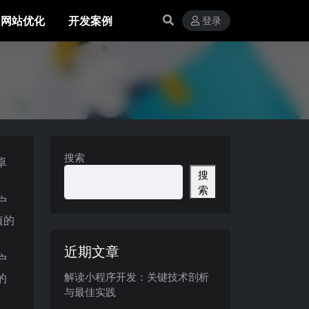
网站优化
开发案例
登录
搜索
卓
搜
索
户
值的
近期文章
户
解读小程序开发：关键技术剖析
的
与最佳实践