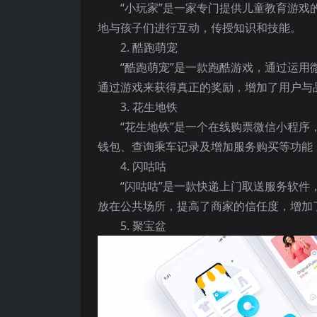
“小玩家”是一家专门提供儿童教育游
地与孩子们进行互动，传授知识和技能。
2. 酷跑萌宠
“酷跑萌宠”是一款跑酷游戏，通过运
通过游戏来获得真正的奖励，增加了用户与
3. 花生地铁
“花生地铁”是一个在线购票微信小程
钱包、查询乘车记录及增加服务购买等功能
4. 闪咕咕
“闪咕咕”是一款快递上门取送服务软
放在公共场所，提高了商家的信任度，增加
5. 聚宝盆