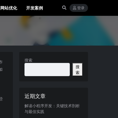
网站优化
开发案例
登录
搜索
作
搜
加
索
近期文章
些
解读小程序开发：关键技术剖析
与最佳实践