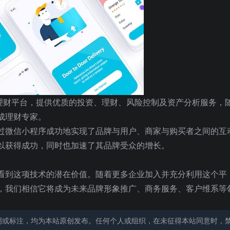
资理财平台，提供优质的投资、理财、风险控制及资产分析服务，
成理财专家。
过微信小程序成功地实现了品牌与用户、商家与购买者之间的互
以获得成功，同时也加速了其品牌受众的增长。
看到这项技术的潜在价值。随着更多企业加入并充分利用这个平
，我们相信它将成为未来品牌形象推广、商务服务、客户维系等
明或标注，均为本站原创发布。任何个人或组织，在未征得本站同意时，