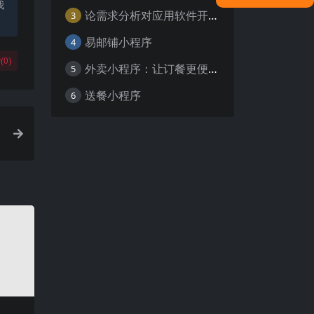
我
论需求分析对应用软件开发的重要性
3
易邮铺小程序
4
(
0
)
外卖小程序：让订餐更便捷，吃货的福音
5
送餐小程序
6