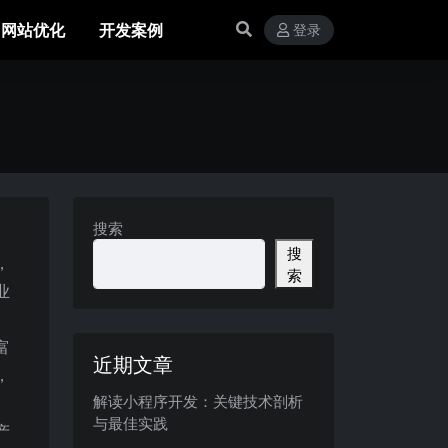
网站优化
开发案例
登录
搜索
搜
，
索
业
富
近期文章
，
解读小程序开发：关键技术剖析
与最佳实践
产