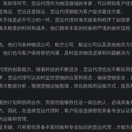
、装卸等环节。货运代理作为物流领域的专家，可以帮助客户优
是海运、空运还是陆运，货运代理都能为客户提供最佳方案。
关手续是必不可少的一环。货运代理对海关政策和程序了如指掌
海关检查的时间和成本。他们拥有丰富的经验和严谨的操作流程
色。他们与各种物流公司、航空公司、船运公司以及其他相关方
。他们也与客户保持密切沟通，及时提供物流进展和问题解决方
代理的创新能力。随着科技的不断进步，货运代理也在不断应用
术，货运代理可以实时监控货物的位置和状态，确保货物安全，
用大数据分析，预测货物运输瓶颈，优化路线和运输方式，提高
谨的计划和协同合作。而那些能够胜任这一岗位的人，必须具备
力。因此，在选择货运代理时，客户应该选择那些具备专业认证
的运输和管理。
是关键。只有那些具备丰富经验和专业知识的货运代理，才能为