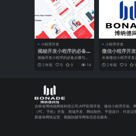
小程序开发
小程序开发
揭秘开发小程序的必备
微信小程序开发
步骤和技巧
现黄金期！
揭秘开发小程序的必备步骤与技
长春微信小程序开发
巧在当今科技高速发展的时代，
变现黄金期。随着移
2 年前
0
0
14
2 年前
0
不论是个人还是企业，都不
快速发展和用户对便
吉林省博纳德网络科技公司:APP应用开发、微信小程序开发、
（PC、手机）开发、商城开发、网站制作、平面设计、抖音运
新媒体网络运营、视频拍摄等网络信息化服务。