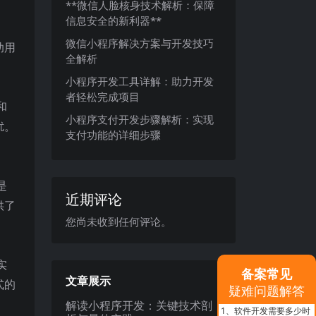
**微信人脸核身技术解析：保障
信息安全的新利器**
微信小程序解决方案与开发技巧
助用
全解析
小程序开发工具详解：助力开发
者轻松完成项目
和
小程序支付开发步骤解析：实现
扰。
支付功能的详细步骤
是
近期评论
供了
您尚未收到任何评论。
实
备案常见
文章展示
式的
疑难问题解答
解读小程序开发：关键技术剖
1、
软件开发需要多少时