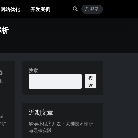
网站优化
开发案例
登录
解析
搜索
春
搜
本
索
近期文章
程
解读小程序开发：关键技术剖析
详细
与最佳实践