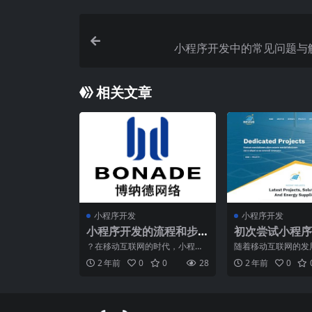
小程序开发中的常见问题与
相关文章
小程序开发
小程序开发
小程序开发的流程和步
初次尝试小程序
骤是什么?
步骤与经验分享
？在移动互联网的时代，小程序
随着移动互联网的发
已经成为越来越多企业的营销利
已经成为了许多企业
2 年前
0
0
28
2 年前
0
器，越来越多的人也意识到
业务的利器。相比传