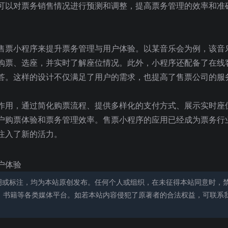
可以对票务销售情况进行预测和调整，提高票务管理的效率和准
售票小程序来提升票务管理与用户体验。以某音乐会为例，该音
购票、选座，并实时了解座位情况。此外，小程序还配备了在线
答。这样的设计不仅满足了用户的需求，也提高了售票公司的服
作用，通过简化购票流程、提供多样化的支付方式、展示实时座
户购票体验和票务管理效率。售票小程序的应用已经成为票务行
注入了新的活力。
户体验
明或标注，均为本站原创发布。任何个人或组织，在未征得本站同意时，
、书籍等各类媒体平台。如若本站内容侵犯了原著者的合法权益，可联系