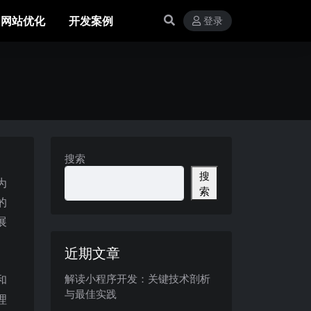
网站优化
开发案例
登录
搜索
搜
为
索
的
展
近期文章
解读小程序开发：关键技术剖析
和
与最佳实践
理