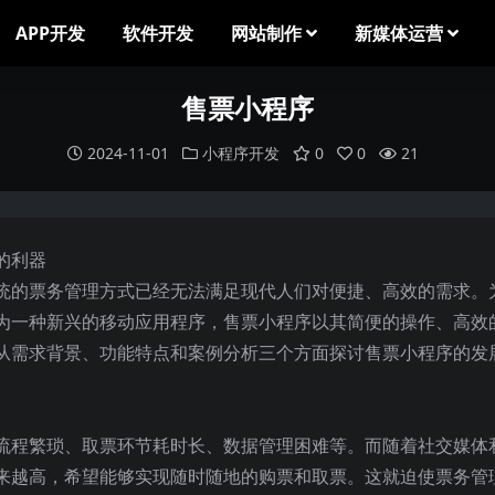
APP开发
软件开发
网站制作
新媒体运营
售票小程序
2024-11-01
小程序开发
0
0
21
的利器
统的票务管理方式已经无法满足现代人们对便捷、高效的需求。
为一种新兴的移动应用程序，售票小程序以其简便的操作、高效
从需求背景、功能特点和案例分析三个方面探讨售票小程序的发
流程繁琐、取票环节耗时长、数据管理困难等。而随着社交媒体
来越高，希望能够实现随时随地的购票和取票。这就迫使票务管