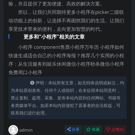
验，并且提供了更加便捷、高效的解决方案。
所以，让我们共同期待更多小程序在picker二级联
动功能上的创新，让选择不再困扰我们的生活。让我们
享受技术带来的便利，走向更加智慧的时代。
更多和“小程序”相关的文章
小程序 component售票小程序万年历 小程序如何
快速生成适合自己的小程序海报？推荐几个实用的小程
序：从生活服务到娱乐休闲微信小程序秒杀微信小程序
免费周口小程序
声明：本站所有文章，如无特殊说明或标注，均
为本站原创发布。任何个人或组织，在未征得本站同意时，
禁止复制、盗用、采集、发布本站内容到任何网站、书籍等
各类媒体平台。如若本站内容侵犯了原著者的合法权益，可
联系我们进行处理。
admin
分享
收藏
点赞(
0
)