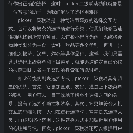
何作出正确的选择。这时，picker二级联动功能就像是
一位智慧的助手，为我们解决了选择困难症。
picker二级联动是一种简洁而高效的选择交互方
式。它可以将繁杂的选择项进行分类，使我们能够迅速
准确地找到所需的项目。以订餐小程序为例，系统将食
物种类划分为主食、饮料、甜品等多个类别，再进一步
细化为披萨、汉堡、炸鸡等具体品种。这样，我们只需
通过选择上级菜单和下级菜单，就能迅速确定自己心仪
的披萨口味，省去了繁琐的搜索和筛选过程。
相比传统的列表选择方式，picker二级联动具有明
显的优势。首先，它更加直观、友好。通过上下级菜单
的联动，用户可以一目了然地了解各个选项之间的关
系，提高了选择准确性和效率。其次，它更加符合人机
交互的思维习惯。人们在进行选择时，常常是先选择大
类，再逐步缩小范围，这种选择方式更加贴近用户使用
的心理和习惯。再次，picker二级联动还可以根据用户