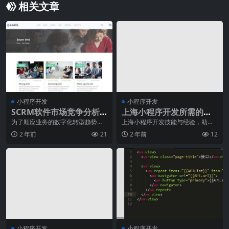
相关文章
小程序开发
小程序开发
SCRM软件市场竞争分析:
上海小程序开发所需的关
市场份额和主要厂商
键技能与经验
为了顺应业务的数字化转型趋势，
上海小程序开发技能与经验，助力
企业对于客户关系管理（CRM）工
企业实现数字化转型在当今数字化
2 年前
21
2 年前
12
具的需求不断增长。
时代，移动互联网的普
小程序开发
小程序开发