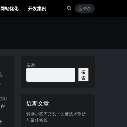
网站优化
开发案例
登录
搜索
搜
应
索
，
时间
近期文章
用户
解读小程序开发：关键技术剖析
与最佳实践
优