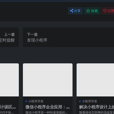
分享
收藏
点赞
上一篇
下一篇
定时提醒
发现小程序
小程序开发
小程序开发
计误区
微信小程序企业应用：
解决小程序设计上
员工福利与管理工具
题，提高用户体验
时代中扮演
微信小程序是一种快速便捷的移
随着移动互联网的迅猛发