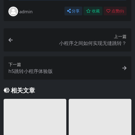
admin
分享
收藏
点赞(
0
)
上一篇
小程序之间如何实现无缝跳转？
下一篇
h5跳转小程序体验版
相关文章