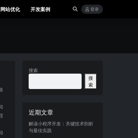
网站优化
开发案例
登录
搜索
搜
索
快
和
近期文章
程
解读小程序开发：关键技术剖析
与最佳实践
和