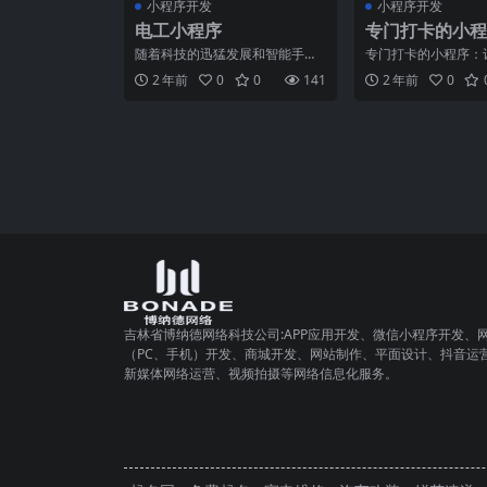
小程序开发
小程序开发
电工小程序
专门打卡的小程
随着科技的迅猛发展和智能手机
专门打卡的小程序：
的普及，手机应用程序已经成为
统计成为可能的利器
2 年前
0
0
141
2 年前
0
我们日常生活中不可或缺的
社会中，随着人们生
吉林省博纳德网络科技公司:APP应用开发、微信小程序开发、
（PC、手机）开发、商城开发、网站制作、平面设计、抖音运
新媒体网络运营、视频拍摄等网络信息化服务。