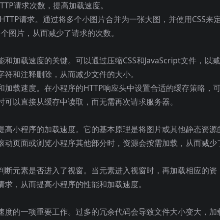
少HTTP请求次数，提高加载速度。
图片的HTTP请求。通过将多个小图片合并为一张大图，并使用CSS来
多个图片，从而减少了请求的次数。
加载速度的关键。可以通过压缩CSS和JavaScript文件，以
字符和注释删除，从而减少文件的大小。
和加载速度。在小程序的HTTP响应头中设置合适的缓存策略，
时可以直接从缓存中读取，而无需再次请求服务器。
提高小程序的加载速度。它的基本原理是将图片或其他静态资源
滚动页面或浏览小程序其他部分时，资源会按需加载，从而减少
判断元素是否进入了视窗。当元素进入视窗时，再加载相应的资
请求，从而提高小程序的性能和加载速度。
速度的一项重要工作。过多的冗余代码会导致文件大小变大，加