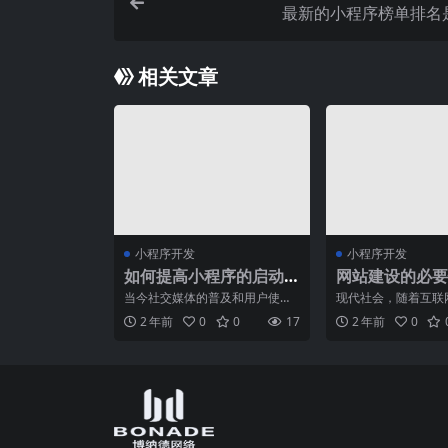
最新的小程序榜单排名
相关文章
小程序开发
小程序开发
如何提高小程序的启动
网站建设的必要
速度？
骤
当今社交媒体的普及和用户使用
现代社会，随着互联
习惯的改变，使得小程序成为了
展，网站建设已经成
2 年前
0
0
17
2 年前
0
许多企业和个人必不可少的
人传播信息、推广产