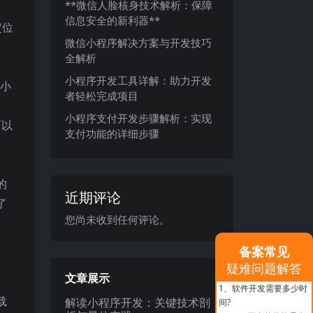
**微信人脸核身技术解析：保障
信息安全的新利器**
定位
微信小程序解决方案与开发技巧
全解析
小程序开发工具详解：助力开发
减小
者轻松完成项目
小程序支付开发步骤解析：实现
可以
支付功能的详细步骤
的
近期评论
了
您尚未收到任何评论。
备案常见
疑难问题解答
文章展示
1、
软件开发需要多少时
载
解读小程序开发：关键技术剖
间?