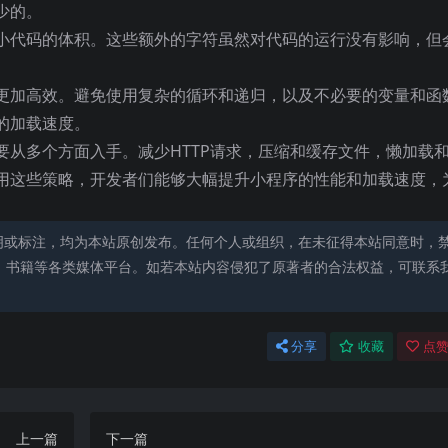
少的。
小代码的体积。这些额外的字符虽然对代码的运行没有影响，但
更加高效。避免使用复杂的循环和递归，以及不必要的变量和函
的加载速度。
要从多个方面入手。减少HTTP请求，压缩和缓存文件，懒加载
用这些策略，开发者们能够大幅提升小程序的性能和加载速度，
明或标注，均为本站原创发布。任何个人或组织，在未征得本站同意时，
、书籍等各类媒体平台。如若本站内容侵犯了原著者的合法权益，可联系
分享
收藏
点赞
上一篇
下一篇