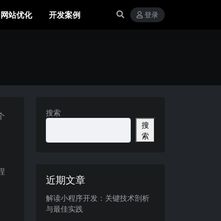
网站优化
开发案例
登录
搜索
个
搜
。
索
程
近期文章
解读小程序开发：关键技术剖析
与最佳实践