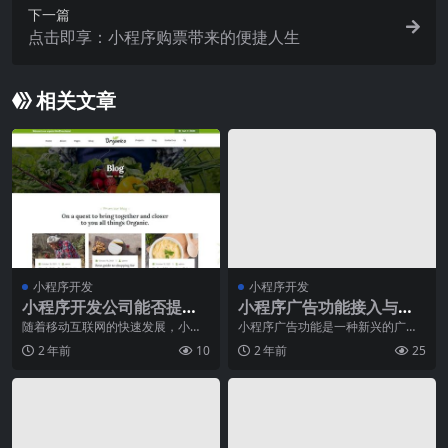
下一篇
点击即享：小程序购票带来的便捷人生
相关文章
小程序开发
小程序开发
小程序开发公司能否提供
小程序广告功能接入与收
优秀的用户体验？
益分析
随着移动互联网的快速发展，小程
小程序广告功能是一种新兴的广告
序正逐渐成为人们生活中不可或缺
形式，可以广泛应用于小程序中，
2 年前
10
2 年前
25
的一部分。作为一种轻
帮助小程序实现更多的