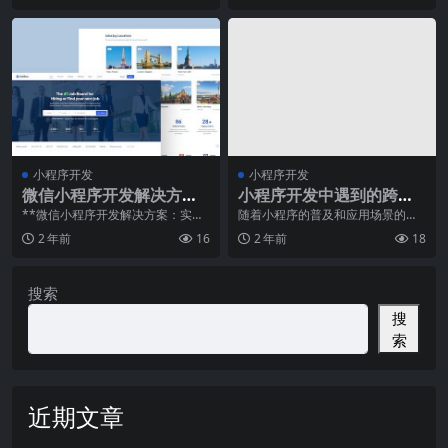
小程序开发
小程序开发
微信小程序开发解决方
小程序开发中遇到的跨域
案：实现高效便捷的移动
问题如何解决？
**微信小程序开发解决方案：实现
随着小程序的普及和应用场景的增
高效便捷的移动应用**随着移动互
加，开发者在实际开发中经常会遇
应用
2 年前
16
2 年前
18
联网的飞速发展，
到跨域问题。小程序开
搜索
搜
索
近期文章