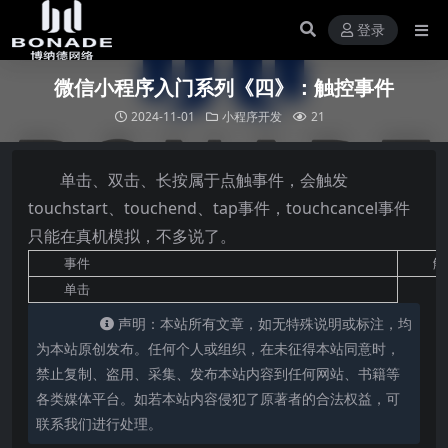
登录
微信小程序入门系列《四》：触控事件
2024-11-01
小程序开发
21
单击、双击、长按属于点触事件，会触发
touchstart、touchend、tap事件，touchcancel事件
只能在真机模拟，不多说了。
事件
触
单击
声明：本站所有文章，如无特殊说明或标注，均
为本站原创发布。任何个人或组织，在未征得本站同意时，
禁止复制、盗用、采集、发布本站内容到任何网站、书籍等
各类媒体平台。如若本站内容侵犯了原著者的合法权益，可
联系我们进行处理。