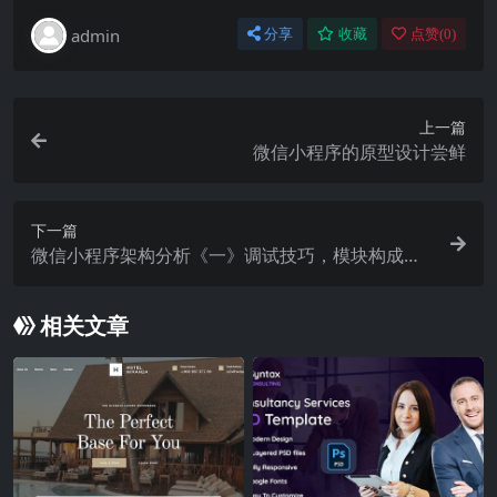
admin
分享
收藏
点赞(
0
)
上一篇
微信小程序的原型设计尝鲜
下一篇
微信小程序架构分析《一》调试技巧，模块构成，
理念分析
相关文章