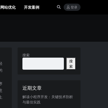
网站优化
开发案例
登录
搜索
搜
轻
索
的
。
序
近期文章
意
解读小程序开发：关键技术剖析
上
与最佳实践