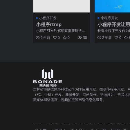
小程序开发
小程序开发
小程序rtmp
小程序开发让用
享受智能化生活
小程序RTMP: 解锁直播新玩法引
长春小程序开发作为
方案
言近年来，随着移动互联网的高
享受智能化生活的解
2 年前
0
0
30
2 年前
0
速发展，实时传输协
现代社会中扮演着越
吉林省博纳德网络科技公司:APP应用开发、微信小程序开发、
（PC、手机）开发、商城开发、网站制作、平面设计、抖音运
新媒体网络运营、视频拍摄等网络信息化服务。