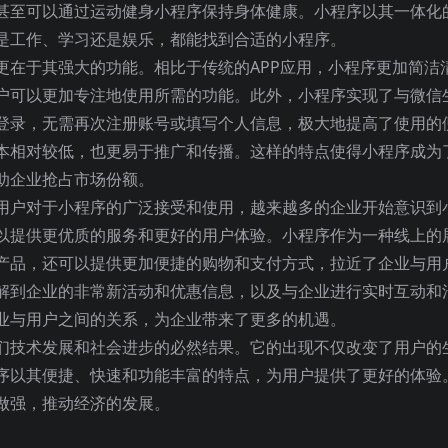
甚至可以通过运动健身小程序保持身体健康。小程序以其一体化
是工作、学习还是娱乐，都能找到合适的小程序。
更在于其强大的功能。相比于传统的APP应用，小程序更加简洁
户可以更加专注地使用所需的功能。此外，小程序实现了与微信
登录，无需再次注册账号或填写个人信息，极大地提高了使用的
本相对较低，也更易于推广和传播。这样的特点使得小程序成为
助企业抢占市场份额。
用户对于小程序的广泛接受和使用，越来越多的企业开始意识到
以提供更优质的服务和更好的用户体验。小程序作为一种线上的
产品，还可以提供更加便捷的购物和支付方式，拉近了企业与用
解到企业的非常新活动和优惠信息，以及与企业进行实时互动和
业与用户之间的关系，为企业带来了更多的机遇。
们技术发展和社会进步的必然结果。它的出现不仅改变了用户的
序以其便捷、快速和功能丰富的特点，为用户提供了更好的体验
做强，推动经济的发展。