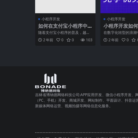
小程序开发
小程序开发
如何在支付宝小程序中
小程序开发如何
使用第三方库？
打造高效运营管
随着支付宝小程序的普及，越来
在数字化转型的浪潮
模式
越多的开发者开始关注如何在支
以其轻量化、便捷性
2 年前
0
0
103
2 年前
0
付宝小程序中使用第三方库
交功能成为了企业运
吉林省博纳德网络科技公司:APP应用开发、微信小程序开发、
（PC、手机）开发、商城开发、网站制作、平面设计、抖音运
新媒体网络运营、视频拍摄等网络信息化服务。