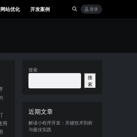
网站优化
开发案例
登录
搜索
搜
索
序
的
近期文章
打
解读小程序开发：关键技术剖析
使用
与最佳实践
用