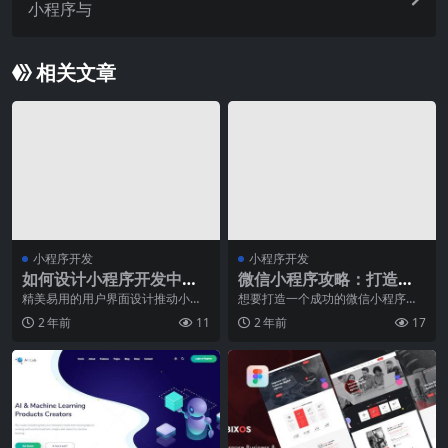
小程序与
相关文章
小程序开发
小程序开发
如何设计小程序开发中的
微信小程序攻略：打造热
用户界面
门小程序的秘诀
精美易用的用户界面设计推动小程
想要打造一个成功的微信小程序并
序开发蓬勃发展如今，小程序已经
不容易，但也不是无法实现。在这
2 年前
11
2 年前
17
成为互联网行业中备受
篇文章中，我将分享一