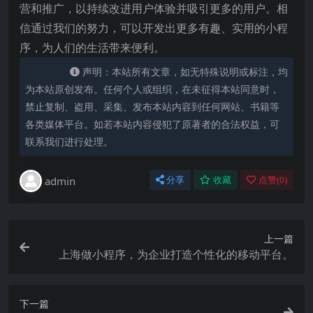
营和推广，以持续改进用户体验并吸引更多的用户。相
信通过我们的努力，可以开发出更多有趣、实用的小程
序，为人们的生活带来便利。
声明：本站所有文章，如无特殊说明或标注，均
为本站原创发布。任何个人或组织，在未征得本站同意时，
禁止复制、盗用、采集、发布本站内容到任何网站、书籍等
各类媒体平台。如若本站内容侵犯了原著者的合法权益，可
联系我们进行处理。
admin
分享
收藏
点赞(
0
)
上一篇
上海做小程序，为企业打造个性化的移动平台。
下一篇