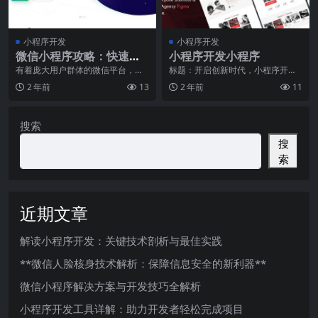
小程序开发
小程序开发
微信小程序攻略：快速入
小程序开发小程序
门指南
有着庞大用户群体的微信平台，早
标题：开启创新时代，小程序开发
已成为企业、个人推广的首要推
小程序引领行业变革随着移动互联
2 年前
13
2 年前
11
荐。而在微信的持续创新
网的快速发展，小程序
搜索
搜
索
近期文章
解读小程序开发：关键技术剖析与最佳实践
**微信人脸核身技术解析：保障信息安全的新利器**
微信小程序解决方案与开发技巧全解析
小程序开发工具详解：助力开发者轻松完成项目