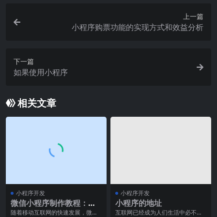
上一篇
小程序购票功能的实现方式和效益分析
下一篇
如果使用小程序
相关文章
小程序开发
小程序开发
微信小程序制作教程：从
小程序的地址
美工角度演示小程序怎么
随着移动互联网的快速发展，微信
互联网已经成为人们生活中必不可