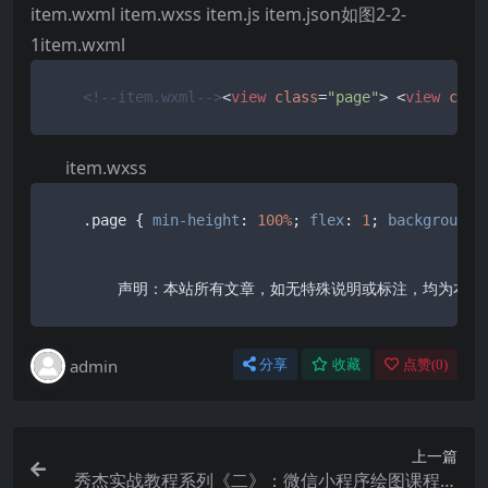
item.wxml item.wxss item.js item.json如图2-2-
1item.wxml
<!--item.wxml-->
<
view
class
=
"page"
>
<
view
clas
item.wxss
.page
 { 
min-height
: 
100%
; 
flex
: 
1
; 
background-
	声明：本站所有文章，如无特殊说明或标注，均为本
admin
分享
收藏
点赞(
0
)
上一篇
秀杰实战教程系列《二》：微信小程序绘图课程之