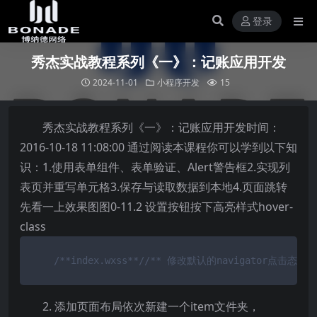
登录
秀杰实战教程系列《一》：记账应用开发
2024-11-01
小程序开发
15
秀杰实战教程系列《一》：记账应用开发时间：
2016-10-18 11:08:00 通过阅读本课程你可以学到以下知
识：1.使用表单组件、表单验证、Alert警告框2.实现列
表页并重写单元格3.保存与读取数据到本地4.页面跳转
先看一上效果图图0-11.2 设置按钮按下高亮样式hover-
class
/**index.wxss**/
/** 修改默认的navigator点击态 **
2. 添加页面布局依次新建一个item文件夹，