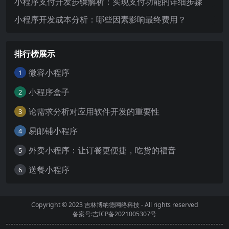
小程序支付开发步骤解析：实现支付功能的详细步骤
小程序开发成本分析：哪些因素影响最终费用？
排行榜展示
微容小程序
1
小程序盒子
2
论需求分析对应用软件开发的重要性
3
易邮铺小程序
4
外卖小程序：让订餐更便捷，吃货的福音
5
送餐小程序
6
Copyright © 2023
吉林博纳德网络科技
- All rights reserved
备案号:吉ICP备2021005307号