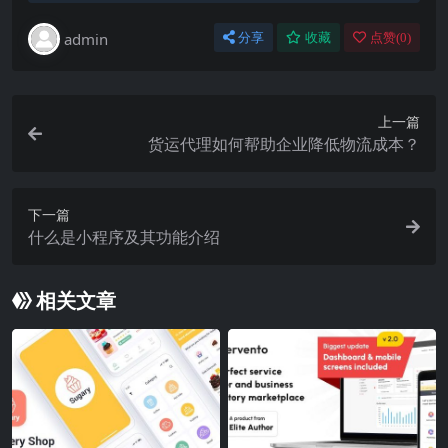
admin
分享
收藏
点赞(
0
)
上一篇
货运代理如何帮助企业降低物流成本？
下一篇
什么是小程序及其功能介绍
相关文章