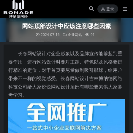
登录
网站顶部设计中应该注意哪些因素
2024-07-16
企业网站
91
长春网站设计对企业形象以及品牌宣传能够起到重
要作用，进行网站设计时要对主题、特色以及风格要进
行精准的定位，对于首页要尽量做到吸引眼球，给用户
带来不一样的视觉感受。长春网站设计吉林博纳德网络
科技公司给大家说说网站设计顶部有哪些要素供大家参
考学习。