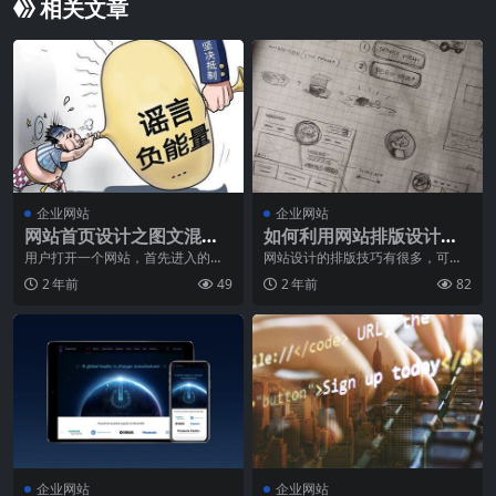
相关文章
企业网站
企业网站
网站首页设计之图文混排
如何利用网站排版设计提
技巧
升网站气质
用户打开一个网站，首先进入的是
网站设计的排版技巧有很多，可以
网站首页，因此，首页设计是整个
说是几乎每过一段时间，就会有新
2 年前
49
2 年前
82
网站中最主要的部分，
的版式设计技巧出现。
企业网站
企业网站