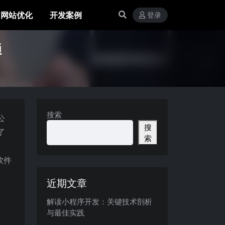
网站优化
开发案例
登录
通
搜索
公
搜
了
索
软件
近期文章
解读小程序开发：关键技术剖析
与最佳实践