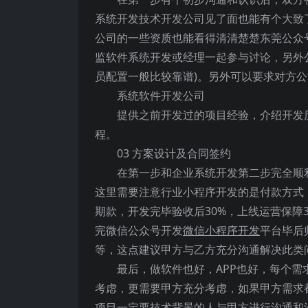
系统开发技术开发公司见了面也能有个大致
公司的一些资质也能看得清清楚楚东莞公众
监软件系统开发或经理一起参与讨论，另外
员配置一般比较靠谱)。另外可以要求对方公
系统软件开发公司
提供之前开发过的项目经验，介绍开发
程。
03 方案设计及合同签约
在第一步和企业系统开发第二步完全顺
这里需要注意行业小程序开发的是付款方式，一
期款，开发完毕验收后30%，上线运营保障
完微信公众号开发
微信小程序开发
平台毕后
等，这点建议甲方与乙方充分沟通解决此类
最后，做软件也好，APP也好，每个
考虑，更需要甲方充分考虑，如果甲方需求
项目一定要技术背景的人与甲方进行沟通和