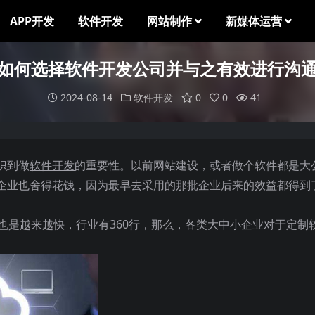
APP开发
软件开发
网站制作
新媒体运营
如何选择软件开发公司并与之有效进行沟
2024-08-14
软件开发
0
0
41
识到做
软件开发
的重要性。以前网站建设，或者做个软件都是大
企业也舍得花钱，因为最早去采用的那批企业后来的效益都得到
也是越来越快，行业有360行，那么，各类大中小企业对于定制