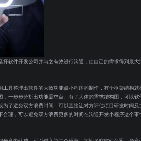
选择软件开发公司并与之有效进行沟通，使自己的需求得到最大
用工具整理出软件的大致功能点小程序的制作，有个框架结构就
图，一步步分析出功能需求点。有了大体的需求结构图，可以软
般为了避免双方浪费时间，可以直接让对方评估项目研发时间及
不合理，可以避免双方浪费更多的时间在沟通开发小程序这个事
初步意向达成，可以进入第二个环节，实地考察软件公司，毕竟c