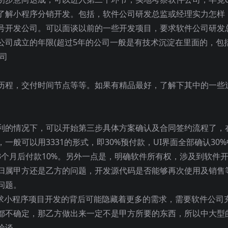
了解小程序分销开发。包括，软件公司研发总监或经理实力怎样
号开发公司。可以面谈以前的一些开发项目，要求软件公司研发
公司成立的年限(超过5年的公司一般是有技术沉淀在里面的，包
司
历程，交付时间节点等等。如果有精品最好，了解下其中的一些
利的情况下，可以开始第三步具体方案确认及合同签约流程了，
般可以用3331的形式，即30%预付款，UI界面全部确认30%
3个月后付款10%。另外一点是，明确软件所有权，涉及到软件
归属甲方还是乙方的问题，开发源代码是否能够再次使用及销售
问题。
需求小程序项目开发的背后可能隐藏着更多的需求，需要软件公司
都不确定，那乙方做出来一定不是甲方所要的东西，所以中大型
洽谈。