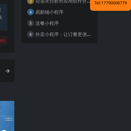
论需求分析对应用软件开发的重要性
3
Tel:17790006779
禁
易邮铺小程序
4
我
送餐小程序
5
外卖小程序：让订餐更便捷，吃货的福音
6
(
0
)