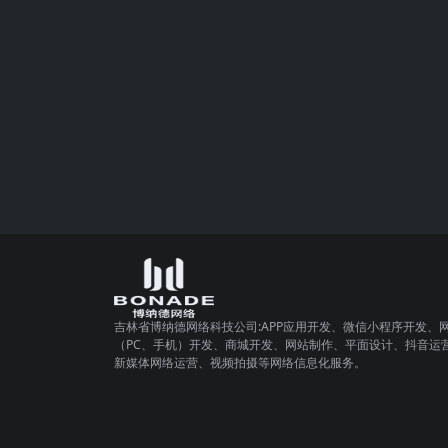
吉林省博纳德网络科技公司:APP应用开发、微信小程序开发、
（PC、手机）开发、商城开发、网站制作、平面设计、抖音运
新媒体网络运营、视频拍摄等网络信息化服务。