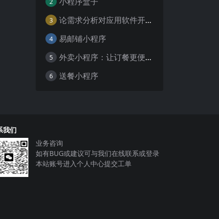
小程序盒子
2
论需求分析对应用软件开发的重要性
3
易邮铺小程序
4
外卖小程序：让订餐更便捷，吃货的福音
5
送餐小程序
6
系我们
业务咨询
如有BUG或建议可与我们在线联系或登录
本站账号进入个人中心提交工单