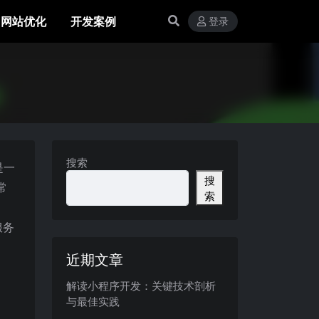
网站优化
开发案例
登录
搜索
是一
搜
常
索
服务
近期文章
解读小程序开发：关键技术剖析
与最佳实践