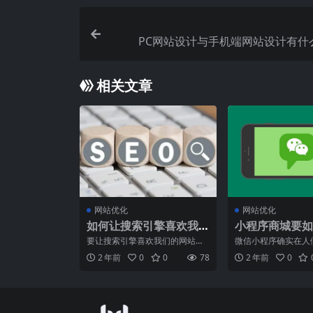
PC网站设计与手机端网站设计有什
相关文章
网站优化
网站优化
如何让搜索引擎喜欢我
小程序商城要如
们的网站？
建？
要让搜索引擎喜欢我们的网站，
微信小程序确实在人
我们需要进行一系列的优化和改
扮演着越来越重要的
2 年前
0
0
78
2 年前
0
进。以下是一些关键的步骤
一种便捷的应用程序