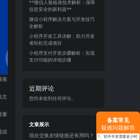
**微信人脸核身技术解析：保障
信息安全的新利器**
微信小程序解决方案与开发技巧
全解析
小程序开发工具详解：助力开发
者轻松完成项目
小程序支付开发步骤解析：实现
支付功能的详细步骤
搜索
近期评论
高文
您尚未收到任何评论。
读量
备案常见
文章展示
疑难问题解答
题或
现在交换友情链接还有用吗？
1、
软件开发需要多少时