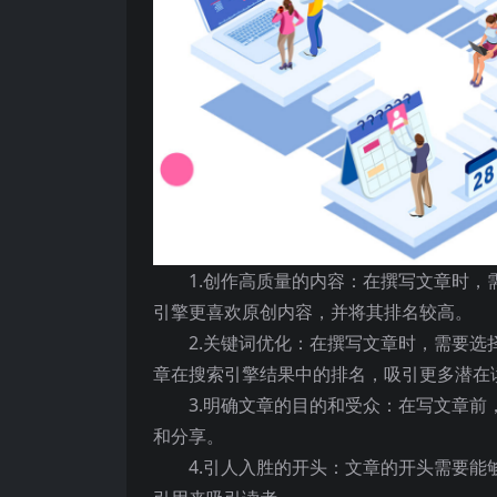
1.创作高质量的内容：在撰写文章时
引擎更喜欢原创内容，并将其排名较高。
2.关键词优化：在撰写文章时，需要
章在搜索引擎结果中的排名，吸引更多潜在
3.明确文章的目的和受众：在写文章
和分享。
4.引人入胜的开头：文章的开头需要