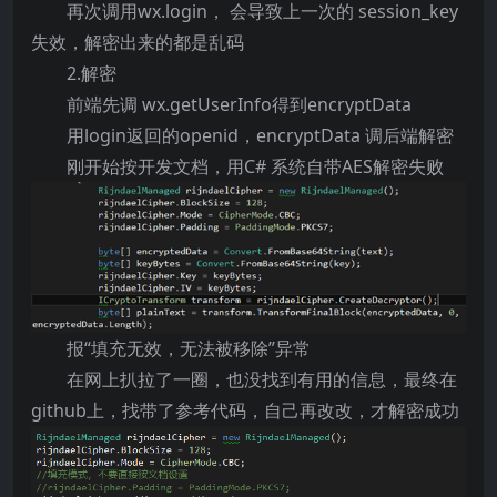
再次调用wx.login， 会导致上一次的 session_key
失效，解密出来的都是乱码
2.解密
前端先调 wx.getUserInfo得到encryptData
用login返回的openid，encryptData 调后端解密
刚开始按开发文档，用C# 系统自带AES解密失败
报“填充无效，无法被移除”异常
在网上扒拉了一圈，也没找到有用的信息，最终在
github上，找带了参考代码，自己再改改，才解密成功