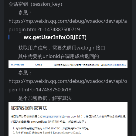
会话密钥（session_key）
参见：
https://mp.weixin.qq.com/debug/wxadoc/dev/api/a
pi-login.html?t=1474887500719
wx.getUserInfo(OBJECT)
获取用户信息，需要先调用wx.login接口
其中需要的unionid在调用成功返回的
参见：
https://mp.weixin.qq.com/debug/wxadoc/dev/api/o
pen.html?t=1474887500618
是个加密数据，解密算法