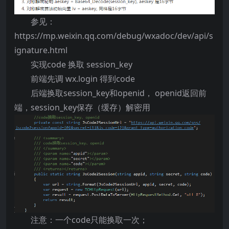
参见：
https://mp.weixin.qq.com/debug/wxadoc/dev/api/s
ignature.html
实现code 换取 session_key
前端先调 wx.login 得到code
后端换取session_key和openid， openid返回前
端，session_key保存（缓存）解密用
注意：一个code只能换取一次；