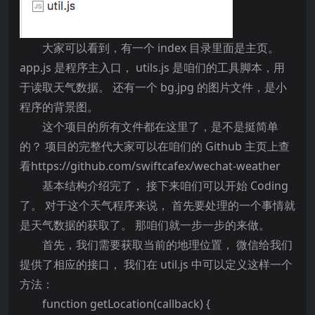
大家可以看到，有一个 index 目录里面是主页。
app.js 是程序主入口， utils.js 是咱们的工具脚本，用
于读取天气数据。 还有一个 bg.jpg 的图片文件，是小
程序的背景图。
这个项目的所有文件都在这里了，是不是挺简单
的？ 项目的完整代大家可以在咱们的 Github 主页上查
看https://github.com/swiftcafex/wechat-weather
基本结构介绍完了， 接下来咱们可以开始 Coding
了。 对于这个天气程序来说， 首先要处理的一个事情就
是天气数据的获取了。 那咱们就一步一步的来做。
首先，我们需要获取当前的地理位置， 微信给我们
提供了相应的接口， 我们在 util.js 中可以定义这样一个
方法：
function getLocation(callback) {