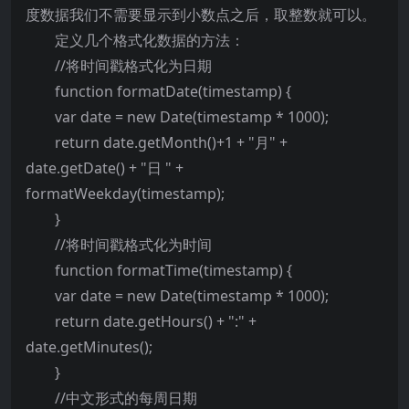
度数据我们不需要显示到小数点之后，取整数就可以。
定义几个格式化数据的方法：
//将时间戳格式化为日期
function formatDate(timestamp) {
var date = new Date(timestamp * 1000);
return date.getMonth()+1 + "月" +
date.getDate() + "日 " +
formatWeekday(timestamp);
}
//将时间戳格式化为时间
function formatTime(timestamp) {
var date = new Date(timestamp * 1000);
return date.getHours() + ":" +
date.getMinutes();
}
//中文形式的每周日期