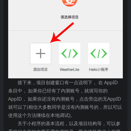
接下来，项目创建窗口有一点说明下， 在 AppID
条目中， 如果你已经有了内测账号，就填写你的
AppID， 如果你还没有内测账号，点击旁边的无AppID
就可以了(相信大多数同学是没有内测账号的，所以可以
使用这个方法继续在本地调试)。
关于小程序的基本流程，以及项目结构等，可以参