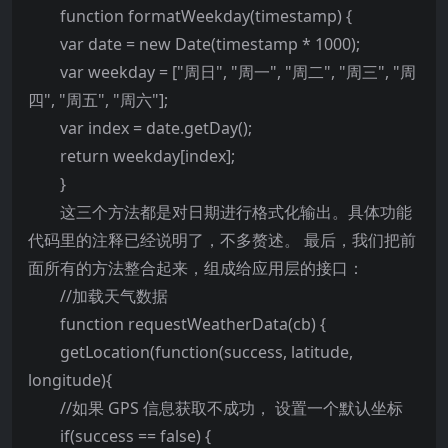
function formatWeekday(timestamp) {
var date = new Date(timestamp * 1000);
var weekday = ["周日", "周一", "周二", "周三", "周
四", "周五", "周六"];
var index = date.getDay();
return weekday[index];
}
这三个方法都是对日期进行格式化输出。具体功能
代码里的注释已经说明了，不多赘述。 最后，我们把前
面所有的方法整合起来，组成给应用层的接口：
//加载天气数据
function requestWeatherData(cb) {
getLocation(function(success, latitude,
longitude){
//如果 GPS 信息获取不成功， 设置一个默认坐标
if(success == false) {