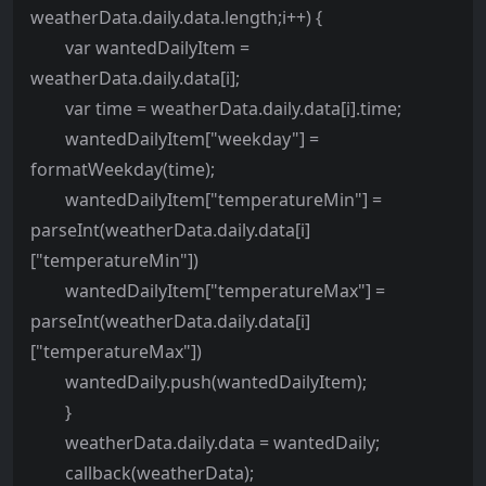
weatherData.daily.data.length;i++) {
var wantedDailyItem =
weatherData.daily.data[i];
var time = weatherData.daily.data[i].time;
wantedDailyItem["weekday"] =
formatWeekday(time);
wantedDailyItem["temperatureMin"] =
parseInt(weatherData.daily.data[i]
["temperatureMin"])
wantedDailyItem["temperatureMax"] =
parseInt(weatherData.daily.data[i]
["temperatureMax"])
wantedDaily.push(wantedDailyItem);
}
weatherData.daily.data = wantedDaily;
callback(weatherData);