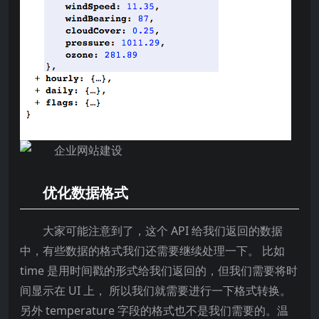
优化数据格式
大家可能注意到了，这个 API 给我们返回的数据
中，有些数据的格式我们还需要继续处理一下。 比如
time 是用时间戳的形式给我们返回的，但我们需要将时
间显示在 UI 上， 所以我们就需要进行一下格式转换。
另外 temperature 字段的格式也不是我们需要的。温