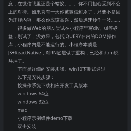
意，在微信眼里还是个蝼蚁。。。你不用担心受到不公
正的对待。如果真有一天你被微信封杀了，只要不是因
为违规内容，那么你应该高兴，然后迅速炒作一波…….
很多做Web的朋友尝试在小程序里写div、ul等标
签，别试了，没效果，包括JQUERY在内的DOM操作
库，小程序内是不能运行的。小程序本质是
JS+ReactNative，对RN底层做了重构，已经和dom说
拜拜了。
下面是详细的安装步骤。win10下测试通过
以下是安装步骤：
按操作系统下载相应开发工具版本
windows 64位
windows 32位
mac
小程序示例组件demo下载
双击安装