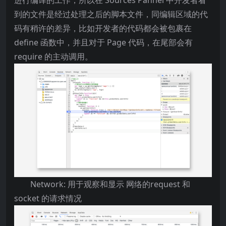
到的文件是经过处理之后的脚本文件，同编辑区域的代
码有稍许的差异，比如开发者的代码都会被包裹在
define 函数中，并且对于 Page 代码，在尾部会有
require 的主动调用。
Network: 用于观察和显示 网络的request 和
socket 的请求情况