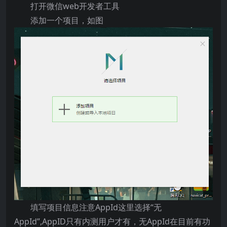
打开微信web开发者工具
添加一个项目，如图
填写项目信息注意AppId这里选择“无
AppId”,AppID只有内测用户才有，无AppId在目前有功