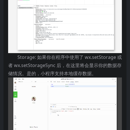
Storage: 如果你在程序中使用了 wx.setStorage 或
者 wx.setStorageSync 后，在这里将会显示你的数据存
储情况。是的，小程序支持本地缓存数据。