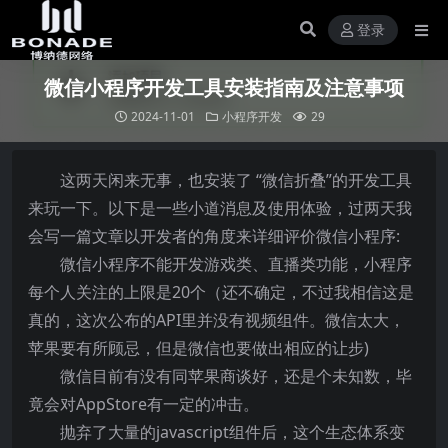
登录
微信小程序开发工具安装指南及注意事项
2024-11-01
小程序开发
29
这两天闲来无事，也安装了 “微信折叠”的开发工具
来玩一下。以下是一些小道消息及使用体验，过两天我
会写一篇文章以开发者的角度来详细评价微信小程序:
微信小程序不能开发游戏类、直播类功能，小程序
每个人关注的上限是20个（还不确定，不过我相信这是
真的，这次公布的API里并没有视频组件。微信太大，
苹果要有所顾忌，但是微信也要做出相应的让步)
微信目前有没有同苹果商谈好，还是个未知数，毕
竟会对AppStore有一定的冲击。
抛弃了大量的javascript组件后，这个生态体系变