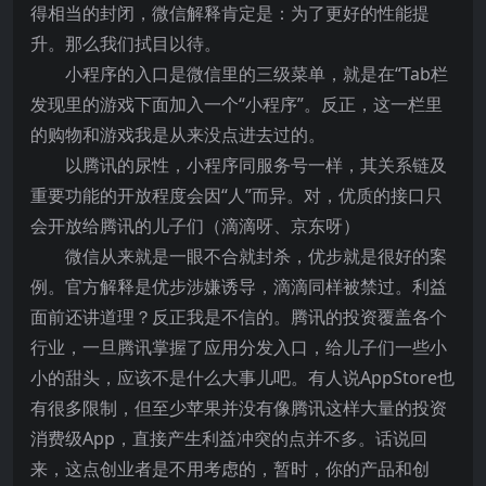
得相当的封闭，微信解释肯定是：为了更好的性能提
升。那么我们拭目以待。
小程序的入口是微信里的三级菜单，就是在“Tab栏
发现里的游戏下面加入一个“小程序”。反正，这一栏里
的购物和游戏我是从来没点进去过的。
以腾讯的尿性，小程序同服务号一样，其关系链及
重要功能的开放程度会因“人”而异。对，优质的接口只
会开放给腾讯的儿子们（滴滴呀、京东呀）
微信从来就是一眼不合就封杀，优步就是很好的案
例。官方解释是优步涉嫌诱导，滴滴同样被禁过。利益
面前还讲道理？反正我是不信的。腾讯的投资覆盖各个
行业，一旦腾讯掌握了应用分发入口，给儿子们一些小
小的甜头，应该不是什么大事儿吧。有人说AppStore也
有很多限制，但至少苹果并没有像腾讯这样大量的投资
消费级App，直接产生利益冲突的点并不多。话说回
来，这点创业者是不用考虑的，暂时，你的产品和创