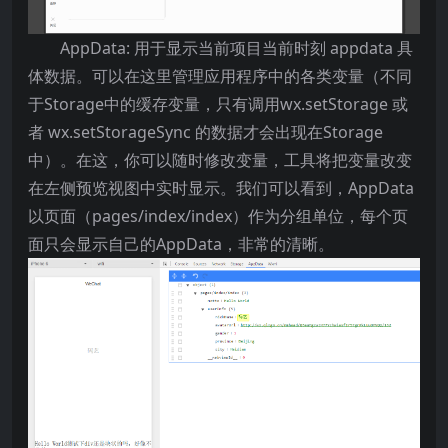
AppData: 用于显示当前项目当前时刻 appdata 具
体数据。可以在这里管理应用程序中的各类变量（不同
于Storage中的缓存变量，只有调用wx.setStorage 或
者 wx.setStorageSync 的数据才会出现在Storage
中）。在这，你可以随时修改变量，工具将把变量改变
在左侧预览视图中实时显示。我们可以看到，AppData
以页面（pages/index/index）作为分组单位，每个页
面只会显示自己的AppData，非常的清晰。