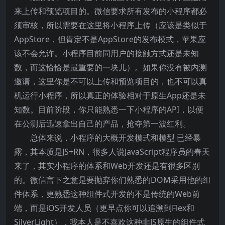
来上传和预览项目的。微信要求所有发布的小程序都必
须审核，所以需要在这里将小程序上传（应该是类似于
AppStore，但肯定不是AppStore的发布模式，苹果应
该不会允许。小程序目前同用户的接触方式还是未知
数，而这恰恰是最重要的一块儿）。如果你没有被内测
邀请，这里你是不可以上传和预览项目的，也不可以真
机运行小程序，所以真正的体验相对于原生App还是未
知数。目前阶段，你只能熟悉一下小程序的API，以便
在公测后迅速拿出自己的产品，抢夺第一波红利。
总体来说，小程序的大概开发模式和模型 已经暴
露，其本质是JS+RN，很多人说JavaScript程序员的春天
来了，其实小程序的体系和Web开发还是有很多区别
的。微信言下之意是要抛弃你们熟悉的DOM采用他的组
件体系，更熟悉这种组件式开发的不是传统的Web前
端，而是iOS开发人员（更早点你可以追溯到Flex和
SilverLight），我本人是不喜欢这种非JS原生的组件式