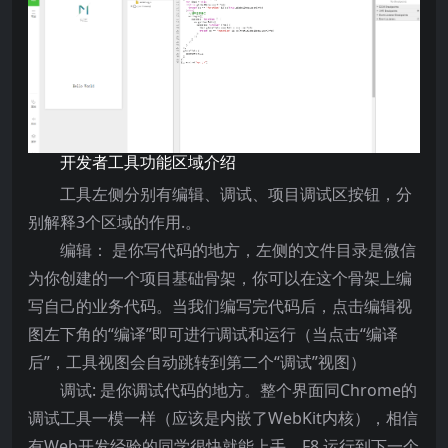
开发者工具功能区域介绍
工具左侧分别有编辑、调试、项目调试区按钮，分
别解释3个区域的作用.。
编辑： 是你写代码的地方，左侧的文件目录是微信
为你创建的一个项目基础骨架，你可以在这个骨架上编
写自己的业务代码。当我们编写完代码后，点击编辑视
图左下角的“编译”即可进行调试和运行（当点击“编译
后”，工具视图会自动跳转到第二个“调试”视图）
调试: 是你调试代码的地方。整个界面同Chrome的
调试工具一模一样（应该是内嵌了WebKit内核），相信
有Web开发经验的同学很快就能上手。F8 运行到下一个