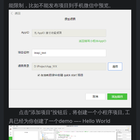
能限制，比如不能发布项目到手机微信中预览。
点击“添加项目”按钮后，将创建一个小程序项目, 工
具已经为你创建了一个demo —– Hello World