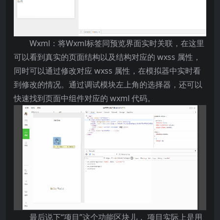
Wxml：将Wxml标签同预览界面实时关联，在这里
可以看到真实的页面结构以及结构对应的 wxss 属性，
同时可以通过修改对应 wxss 属性，在模拟器中实时看
到修改的情况。通过调试模块左上角的选择器，还可以
快速找到页面中组件对应的 wxml 代码。
最后说下“项目”这个功能区块儿， 项目实际上是用