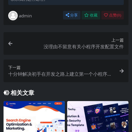
admin
分享
收藏
点赞(
0
)
上一篇
没理由不留意有关小程序开发配置文件
下一篇
十分钟解决初手在开发之路上建立第一个小程序页
面
相关文章