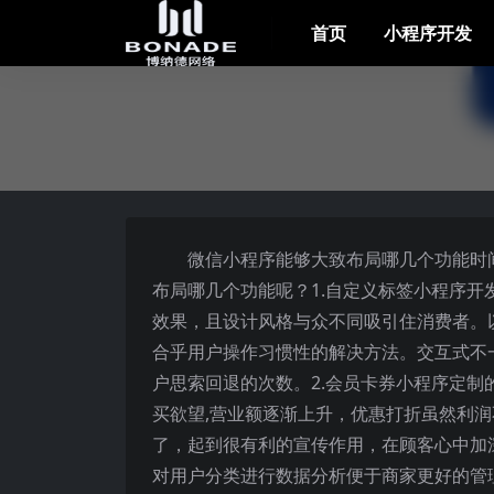
首页
小程序开发
微信小程序能够大致布局哪几个功能时间：20
布局哪几个功能呢？1.自定义标签小程序开
效果，且设计风格与众不同吸引住消费者。
合乎用户操作习惯性的解决方法。交互式不
户思索回退的次数。2.会员卡券小程序定
买欲望,营业额逐渐上升，优惠打折虽然利
了，起到很有利的宣传作用，在顾客心中加
对用户分类进行数据分析便于商家更好的管理