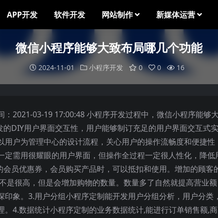
APP开发
软件开发
网站制作
新媒体运营
微信小程序能够大致布局哪几个功能
2024-11-01
小程序开发
0
0
16
21-03-19 17:00:48 小程序开发过程中，微信小程序能够
发的DIY用户界面交互性，用户能够制订充足的用户界面交互式
以用户为管理中心的设计流程，关心用户的操作流畅度和便捷性
一定需用很耀眼的用户界面，但操作全过程一定很人性化，降低
制的会员优惠券，会员购买产品时，可以抵扣和使用。增加的顾客
润不是很高，但是会增加购物的数量。数量多了自然就提高营业额
深印象。3.用户分组小程序定制能开发用户分组分析，用户分类
。4.数据统计小程序定制的业务数据统计,能进行订单销售额,商