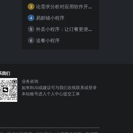
论需求分析对应用软件开发的重要性
3
易邮铺小程序
4
外卖小程序：让订餐更便捷，吃货的福音
5
送餐小程序
6
系我们
业务咨询
如有BUG或建议可与我们在线联系或登录
本站账号进入个人中心提交工单