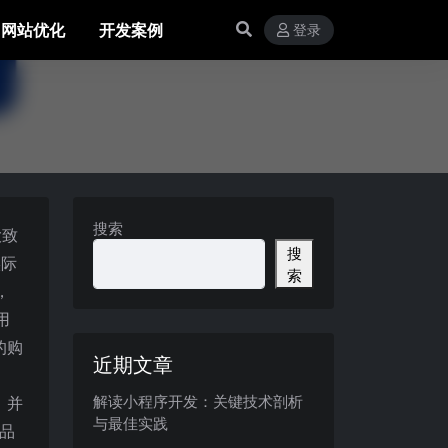
网站优化
开发案例
登录
搜索
大致
搜
实际
索
，
用
的购
近期文章
解读小程序开发：关键技术剖析
，并
与最佳实践
品