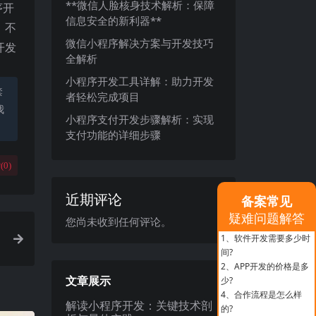
**微信人脸核身技术解析：保障
序开
信息安全的新利器**
，不
微信小程序解决方案与开发技巧
开发
全解析
小程序开发工具详解：助力开发
禁
者轻松完成项目
我
小程序支付开发步骤解析：实现
支付功能的详细步骤
(
0
)
近期评论
备案常见
疑难问题解答
您尚未收到任何评论。
1、
软件开发需要多少时
间?
2、
APP开发的价格是多
文章展示
少?
4、
合作流程是怎么样
解读小程序开发：关键技术剖
的?