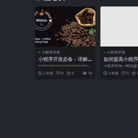
小程序开发
小程序开发
小程序开发必备：详解
如何提高小程序
常用组件与API功能
点击率？
=========================
小程序作为一种日益
随着移动互联网的快速发展，小
应用形式，对于企业
2 年前
0
0
16
2 年前
0
程
小程序的用户点击率