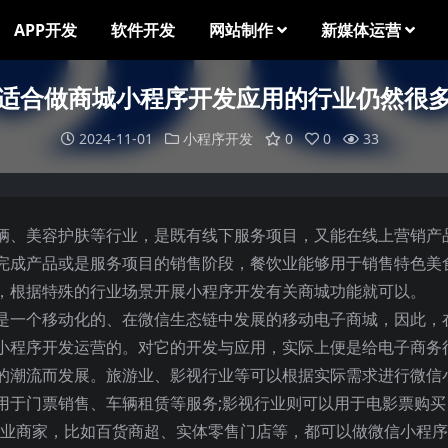
APP开发
软件开发
网站制作
新媒体运营
适合做商城小程序开发应用的行业仍然很
2024-11-01
小程序开发
0
0
33
辆、美容护肤等行业，是既有线下服务项目，又能在线上营销产
完成产品或是服务项目的销售阶段，餐饮业能够用于销售特色美
，根据特殊的行业场景开展小程序开发有关商城功能就可以。
是一个移动化的、在微信生态链中发展的移动电子商城，因此，
小程序开发运营的。对它的开发与应用，实际上便是给电子商务
的潮流而发展。旅游业、影视行业等可以根据实际需求进行微信
用于门票销售、车辆租赁等服务;影视行业则可以用于电影票购买
行业商家，比如百货商超、实体零售门店等，都可以做微信小程