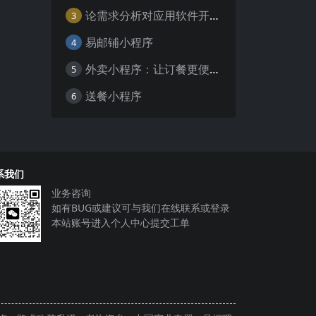
论需求分析对应用软件开发的重要性
3
易邮铺小程序
4
外卖小程序：让订餐更便捷，吃货的福音
5
送餐小程序
6
系我们
业务咨询
如有BUG或建议可与我们在线联系或登录
本站账号进入个人中心提交工单