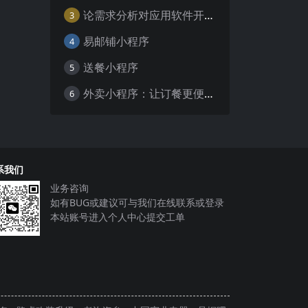
论需求分析对应用软件开发的重要性
3
易邮铺小程序
4
送餐小程序
5
外卖小程序：让订餐更便捷，吃货的福音
6
系我们
业务咨询
如有BUG或建议可与我们在线联系或登录
本站账号进入个人中心提交工单