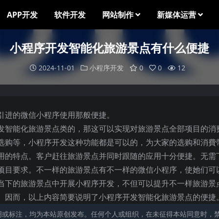
APP开发
软件开发
网站制作
新媒体运营
小程序开发智能化旅游景点有什么便捷
2024-11-01
小程序开发
0
0
12
引进的微信小程序使用那般便捷。
发智能化旅游景点类的，那这可以实现对旅游景点全部项目的消
选购等，小程序开发这种功能都是可以的，为大家的选购和消費
用的特点。客户赶往旅游景点并同时跟随的应用十分便捷。无需
项目要求。不一样的旅游景点有不一样的微信小程序，使她们可
当下的旅游景点中开展小程序开发，不但可以提升不一样旅游景
。因而，以上内容简要说明了小程序开发智能化旅游景点的便捷
明或标注，均为本站原创发布。任何个人或组织，在未征得本站同意时，