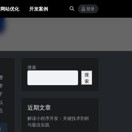
网站优化
开发案例
登录
搜索
搜
费
索
带
下
以
近期文章
点
解读小程序开发：关键技术剖析
。
与最佳实践
禁