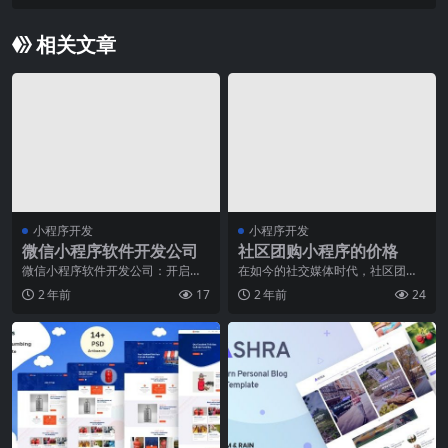
相关文章
小程序开发
小程序开发
微信小程序软件开发公司
社区团购小程序的价格
微信小程序软件开发公司：开启智
在如今的社交媒体时代，社区团购
能商业新时代随着移动互联网的蓬
已经成为了一种非常流行的购物方
2 年前
17
2 年前
24
勃发展，微信小程序成
式。而为了方便用户的