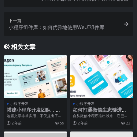
下一篇
小程序组件库：如何优雅地使用WeUI组件库
相关文章
小程序开发
小程序开发
搭建小程序开发团队，如
如何打通微信生态链进行
何提高研发能力
小程序数据分析？
这篇文章非常实用，不仅提出了搭
自从微信小程序推出以来，它已经
建小程序开发团队的重要性，更详
成为许多企业营销的重要方式。小
2 年前
59
2 年前
23
细的介绍了如何提高小
程序提供了许多便利和