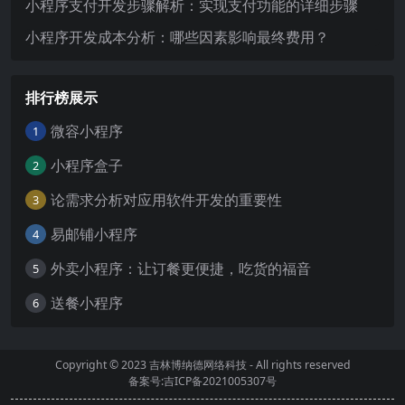
小程序支付开发步骤解析：实现支付功能的详细步骤
小程序开发成本分析：哪些因素影响最终费用？
排行榜展示
微容小程序
1
小程序盒子
2
论需求分析对应用软件开发的重要性
3
易邮铺小程序
4
外卖小程序：让订餐更便捷，吃货的福音
5
送餐小程序
6
Copyright © 2023
吉林博纳德网络科技
- All rights reserved
备案号:吉ICP备2021005307号