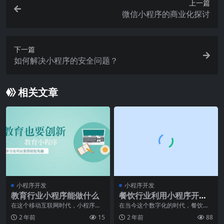
上一篇
微信小程序的商业化探讨
下一篇
如何解决小程序的安全问题？
相关文章
小程序开发
小程序开发
教育行业小程序能做什么
餐饮行业利用小程序开发
打造智慧餐厅
在这个移动互联网时代，小程序已
在当今这个数字化的时代，餐饮行
经是大众的新宠了，这也是毋庸置
业也在不断地进行创新和变革。其
2 年前
15
2 年前
88
疑的。小程序方便使用
中，长春小程序开发已