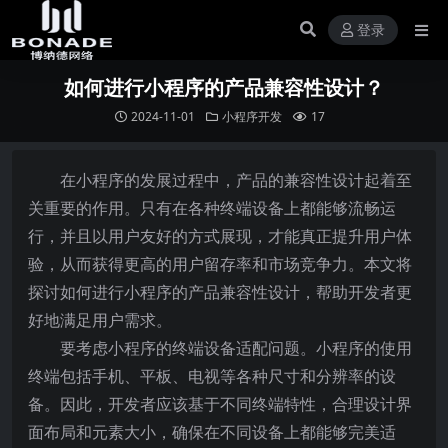
登录
如何进行小程序的产品兼容性设计？
2024-11-01
小程序开发
17
在小程序的发展过程中，产品的兼容性设计起着至
关重要的作用。只有在各种终端设备上都能够流畅运
行，并且以用户友好的方式展现，才能真正提升用户体
验，从而获得更高的用户留存率和市场竞争力。本文将
探讨如何进行小程序的产品兼容性设计，帮助开发者更
好地满足用户需求。
要考虑小程序的终端设备适配问题。小程序的使用
终端包括手机、平板、电视等各种尺寸和分辨率的设
备。因此，开发者应该基于不同终端特性，合理设计界
面布局和元素大小，确保在不同设备上都能够完美适