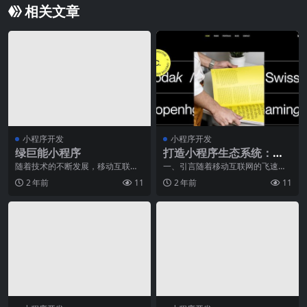
相关文章
小程序开发
小程序开发
绿巨能小程序
打造小程序生态系统：全
方位解决方案
随着技术的不断发展，移动互联网
一、引言随着移动互联网的飞速发
的普及，手机已经成为现代人生活
展，小程序作为一种新型的应用形
2 年前
11
2 年前
11
中必不可少的工具。而
态，正在成为连接用户