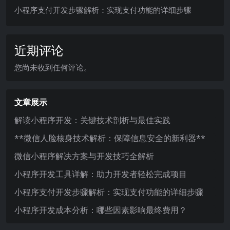
小程序支付开发步骤解析：实现支付功能的详细步骤
近期评论
您尚未收到任何评论。
文章展示
解读小程序开发：关键技术剖析与最佳实践
**微信人脸核身技术解析：保障信息安全的新利器**
微信小程序解决方案与开发技巧全解析
小程序开发工具详解：助力开发者轻松完成项目
小程序支付开发步骤解析：实现支付功能的详细步骤
小程序开发成本分析：哪些因素影响最终费用？