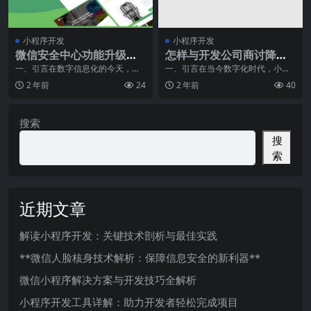
小程序开发
小程序开发
微信安全中心功能升级，
怎样与开发公司商讨降低
保护用户数字资产
小程序开发费用？
一、引言在数字信息化的今天，网
一、引言在当今数字化时代，小程
络科技的迅速发展让人们的生活更
序已成为企业拓展业务、提升用户
2 年前
24
2 年前
40
加便捷。其中，微信以
体验的重要工具。然而
搜索
搜
索
近期文章
解读小程序开发：关键技术剖析与最佳实践
**微信人脸核身技术解析：保障信息安全的新利器**
微信小程序解决方案与开发技巧全解析
小程序开发工具详解：助力开发者轻松完成项目