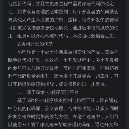
地更新代码，并且在更改过程中需要保证代码的稳定
性。如果没有合理的版本控制，每个开发者的代码就会
与其他人产生不必要的冲突。这样，程序开发中的错误
可以被采取措施来更快地解决，通过版本控制系统的使
用，组员可以开心地编写代码，不必担心数据会丢失。
2.协同开发的优势
小程序是一个处于不断发展和变化的产品，需要不
断地迭代和开发。在这样一个开发过程中，多个开发者
的参与可以加快开发效率，节约时间和资源，同时还有
利于代码质量的提升。因为多个开发者在一起工作，可
以互相提供建议和指导，促进项目的进一步发展。
二、基于Git的小程序管理平台
基于 Git 的小程序版本控制与协同工具，旨在通过
中心化的代码库、分支管理、合并等功能，让多人同时
开发小程序时更加高效与方便。在这个过程中，人们可
以使用 Git 的工作流程来帮助管理代码库，通过分支和