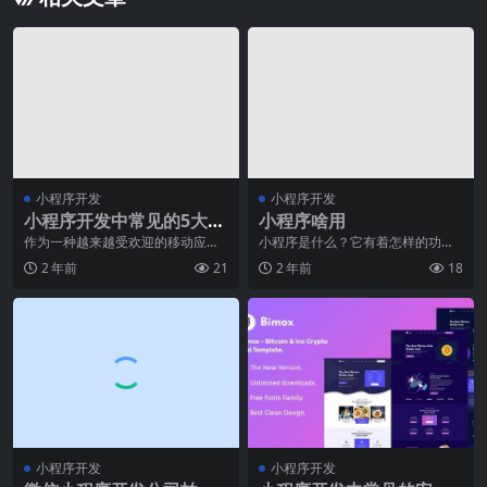
小程序开发
小程序开发
小程序开发中常见的5大问
小程序啥用
题及解决方案
作为一种越来越受欢迎的移动应用
小程序是什么？它有着怎样的功能
开发方式，小程序在市场中的竞争
和优势？在如今移动互联网高速发
2 年前
21
2 年前
18
也越来越激烈。然而，
展的时代，小程序成为
小程序开发
小程序开发