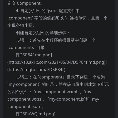
定义 Component。
4. 自定义组件的 `json` 配置文件中，
`component` 字段的值必须以 `-` 连接单词，且第一个
字母必须小写。
创建自定义组件的详细步骤：
步骤一：首先在小程序的根目录中创建一个
`components` 目录：
[![D5P84f.md.png]
(https://z3.ax1x.com/2021/05/04/D5P84f.md.png)]
(https://imgtu.com/i/D5P84f)
步骤二：在 `components` 目录下创建一个名为
`my-component` 的目录，并在该目录中创建如下所示
的四个文件： `my-component.wxml` 、`my-
component.wxss`、 `my-component.js`和 `my-
component.json`。
[![D5PuWQ.md.png]