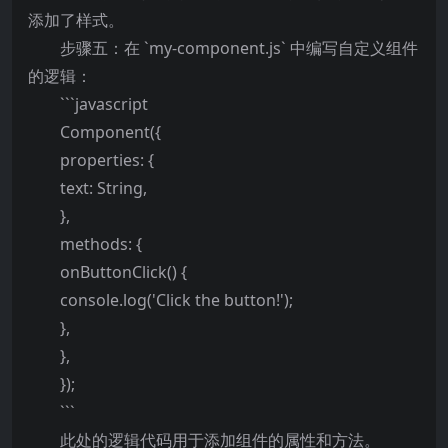
添加了样式。
步骤五：在 `my-component.js` 中编写自定义组件
的逻辑：
```javascript
Component({
properties: {
text: String,
},
methods: {
onButtonClick() {
console.log('Click the button!');
},
},
});
```
此处的逻辑代码用于添加组件的属性和方法。