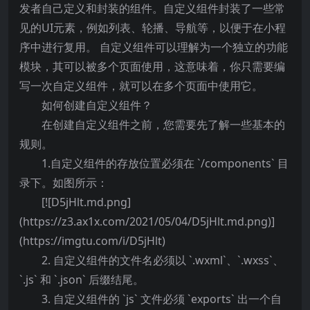
发者自己定义和封装的组件。自定义组件封装了一些常
见的UI元素，例如列表、轮播、导航等，以便于在小程
序中进行复用。 自定义组件可以理解为一个独立的功能
模块，其可以被多个页面使用，这意味着，你只需要编
写一次自定义组件，就可以在多个页面中使用它。
如何创建自定义组件？
在创建自定义组件之前，您需要先了解一些基本的
规则。
1.自定义组件的存放位置必须在 `/components` 目
录下。如图所示：
[![D5jHlt.md.png]
(https://z3.ax1x.com/2021/05/04/D5jHlt.md.png)]
(https://imgtu.com/i/D5jHlt)
2. 自定义组件的文件名必须以 `.wxml`、`.wxss`、
`.js` 和 `.json` 后缀结尾。
3. 自定义组件的 `js` 文件必须 `exports` 出一个自