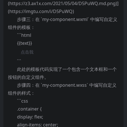
(https://z3.ax1x.com/2021/05/04/D5PuWQ.md.png)]
(https://imgtu.com/i/D5PuWQ)
步骤三：在 `my-component.wxml` 中编写自定义
组件的模板：
```html
{{text}}
点击我
```
此处的模板代码实现了一个包含一个文本框和一个
按钮的自定义组件。
步骤四：在 `my-component.wxss` 中编写自定义
组件的样式：
```css
.container {
display: flex;
align-items: center;