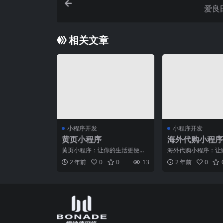
爱良
相关文章
小程序开发
小程序开发
黄页小程序
海外代购小程序
黄页小程序：让你的生活更便捷
海外代购小程序：让
在这个信息爆炸的时代，我们每
简单随着科技的不断
2 年前
0
0
13
2 年前
0
天都面临着大量的信息输入
的购物方式也在不断