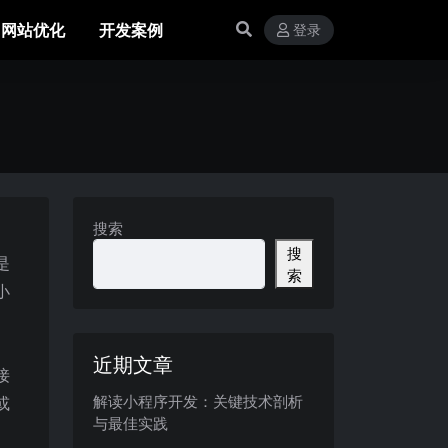
网站优化
开发案例
登录
搜索
搜
是
索
小
近期文章
接
解读小程序开发：关键技术剖析
或
与最佳实践