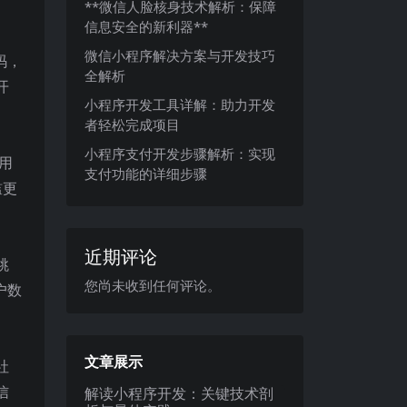
**微信人脸核身技术解析：保障
信息安全的新利器**
微信小程序解决方案与开发技巧
码，
全解析
开
小程序开发工具详解：助力开发
者轻松完成项目
小程序支付开发步骤解析：实现
用
支付功能的详细步骤
槛更
近期评论
跳
您尚未收到任何评论。
户数
文章展示
社
信
解读小程序开发：关键技术剖