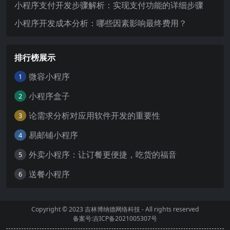
小程序支付开发步骤解析：实现支付功能的详细步骤
小程序开发成本分析：哪些因素影响最终费用？
排行榜展示
微容小程序
1
小程序盒子
2
论需求分析对应用软件开发的重要性
3
易邮铺小程序
4
外卖小程序：让订餐更便捷，吃货的福音
5
送餐小程序
6
Copyright © 2023
吉林博纳德网络科技
- All rights reserved
备案号:吉ICP备2021005307号