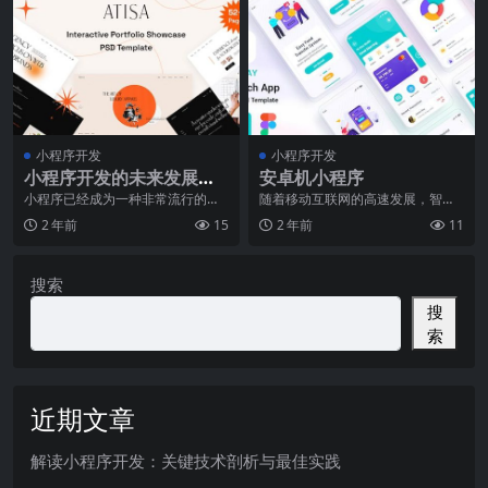
小程序开发
小程序开发
小程序开发的未来发展方
安卓机小程序
向
小程序已经成为一种非常流行的应
随着移动互联网的高速发展，智能
用方式，尤其是在智能手机的使用
手机已经成为我们日常生活中不可
2 年前
15
2 年前
11
中，小程序的优点已经
或缺的一部分。无论是
搜索
搜
索
近期文章
解读小程序开发：关键技术剖析与最佳实践