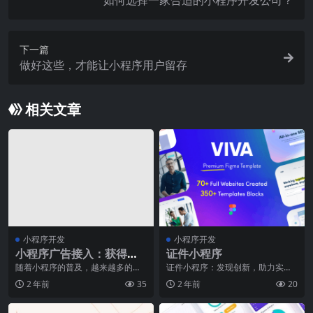
如何选择一家合适的小程序开发公司？
下一篇
做好这些，才能让小程序用户留存
相关文章
小程序开发
小程序开发
小程序广告接入：获得广
证件小程序
告收益的方法与注意事项
随着小程序的普及，越来越多的开
证件小程序：发现创新，助力实现
发者开始考虑通过接入广告来获得
便捷身份证办理近年来，随着互联
2 年前
35
2 年前
20
收益。但是，广告接入
网的迅猛发展，人们的