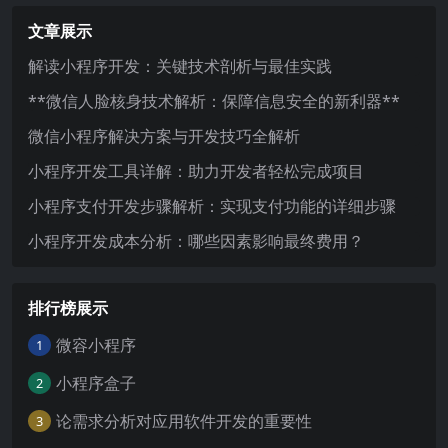
文章展示
解读小程序开发：关键技术剖析与最佳实践
**微信人脸核身技术解析：保障信息安全的新利器**
微信小程序解决方案与开发技巧全解析
小程序开发工具详解：助力开发者轻松完成项目
小程序支付开发步骤解析：实现支付功能的详细步骤
小程序开发成本分析：哪些因素影响最终费用？
排行榜展示
微容小程序
1
小程序盒子
2
论需求分析对应用软件开发的重要性
3