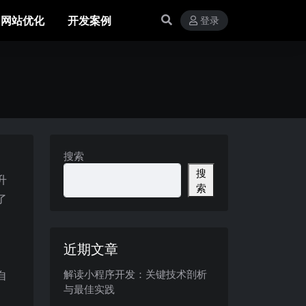
网站优化
开发案例
登录
搜索
搜
升
索
了
近期文章
解读小程序开发：关键技术剖析
自
与最佳实践