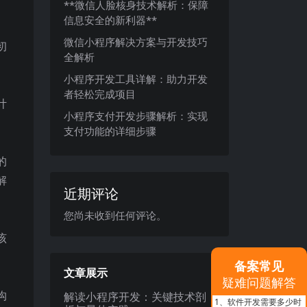
**微信人脸核身技术解析：保障
信息安全的新利器**
微信小程序解决方案与开发技巧
初
全解析
小程序开发工具详解：助力开发
者轻松完成项目
计
小程序支付开发步骤解析：实现
支付功能的详细步骤
的
解
近期评论
您尚未收到任何评论。
该
备案常见
文章展示
疑难问题解答
沟
解读小程序开发：关键技术剖
1、
软件开发需要多少时